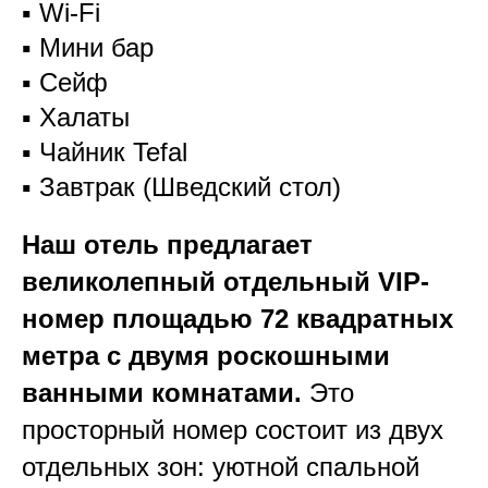
▪️ Wi-Fi
▪️ Мини бар
▪️ Сейф
▪️ Халаты
▪️ Чайник Tefal
▪️ Завтрак (Шведский стол)
Наш отель предлагает
великолепный отдельный VIP-
номер площадью 72 квадратных
метра с двумя роскошными
ванными комнатами.
Это
просторный номер состоит из двух
отдельных зон: уютной спальной