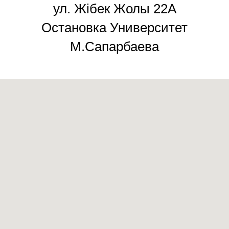
ул. Жiбек Жолы 22А
Остановка Университет
М.Сапарбаева